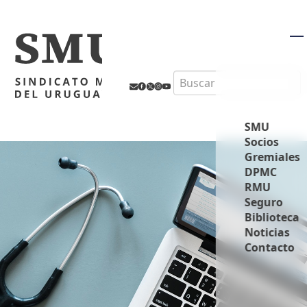
M
Search
SMU
Socios
Gremiales
DPMC
RMU
Seguro
Biblioteca
Noticias
Contacto