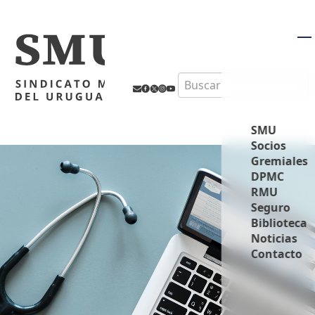
M
Search
SMU
Socios
Gremiales
DPMC
RMU
Seguro
Biblioteca
Noticias
Contacto