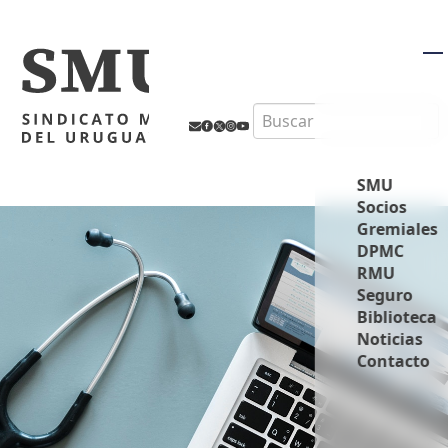
M
Search
SMU
Socios
Gremiales
DPMC
RMU
Seguro
Biblioteca
Noticias
Contacto