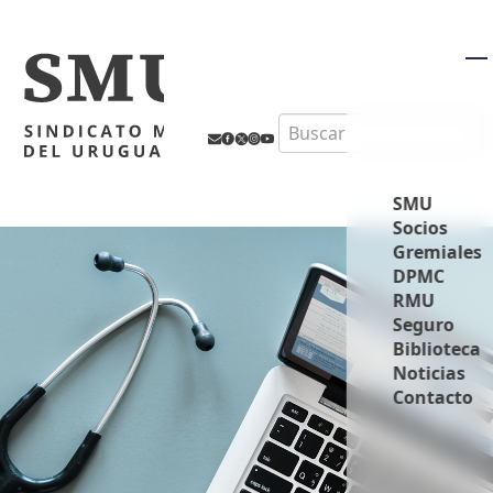
M
Search
SMU
Socios
Gremiales
DPMC
RMU
Seguro
Biblioteca
Noticias
Contacto