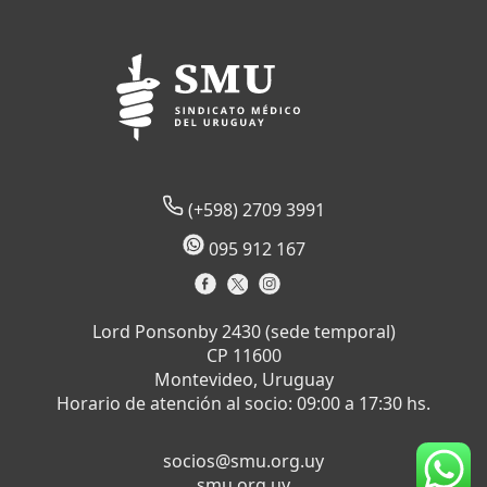
(+598) 2709 3991
095 912 167
Lord Ponsonby 2430 (sede temporal)
CP 11600
Montevideo, Uruguay
Horario de atención al socio: 09:00 a 17:30 hs.
socios@smu.org.uy
smu.org.uy