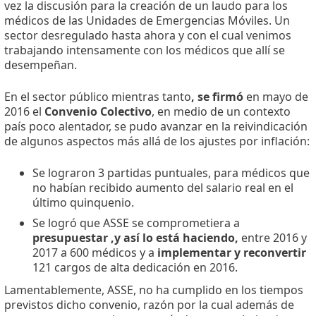
vez la discusión para la creación de un laudo para los
médicos de las Unidades de Emergencias Móviles. Un
sector desregulado hasta ahora y con el cual venimos
trabajando intensamente con los médicos que allí se
desempeñan.
En el sector público mientras tanto
, se firmó
en mayo de
2016 el
Convenio Colectivo
, en medio de un contexto
país poco alentador, se pudo avanzar en la reivindicación
de algunos aspectos más allá de los ajustes por inflación:
Se lograron 3 partidas puntuales, para médicos que
no habían recibido aumento del salario real en el
último quinquenio.
Se logró que ASSE se comprometiera a
presupuestar ,y así lo está haciendo,
entre 2016 y
2017 a 600 médicos y a
implementar y reconvertir
121 cargos de alta dedicación en 2016.
Lamentablemente, ASSE, no ha cumplido en los tiempos
previstos dicho convenio, razón por la cual además de