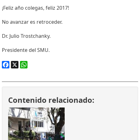
¡Feliz año colegas, feliz 2017!
No avanzar es retroceder.
Dr. Julio Trostchanky.
Presidente del SMU.
Facebook
X
WhatsApp
Contenido relacionado: