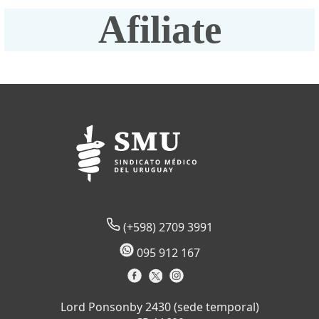
Afiliate
(+598) 2709 3991
095 912 167
Lord Ponsonby 2430 (sede temporal)