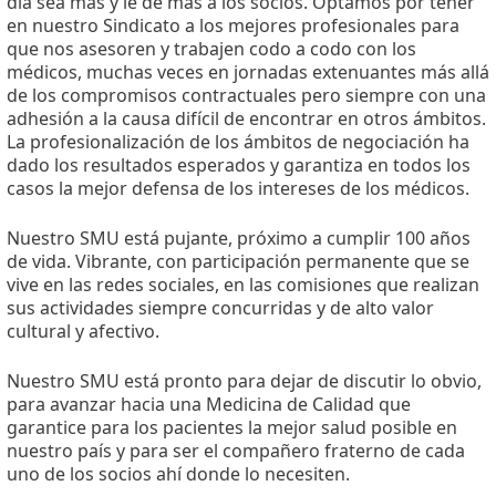
día sea más y le de más a los socios. Optamos por tener
en nuestro Sindicato a los mejores profesionales para
que nos asesoren y trabajen codo a codo con los
médicos, muchas veces en jornadas extenuantes más allá
de los compromisos contractuales pero siempre con una
adhesión a la causa difícil de encontrar en otros ámbitos.
La profesionalización de los ámbitos de negociación ha
dado los resultados esperados y garantiza en todos los
casos la mejor defensa de los intereses de los médicos.
Nuestro SMU está pujante, próximo a cumplir 100 años
de vida. Vibrante, con participación permanente que se
vive en las redes sociales, en las comisiones que realizan
sus actividades siempre concurridas y de alto valor
cultural y afectivo.
Nuestro SMU está pronto para dejar de discutir lo obvio,
para avanzar hacia una Medicina de Calidad que
garantice para los pacientes la mejor salud posible en
nuestro país y para ser el compañero fraterno de cada
uno de los socios ahí donde lo necesiten.