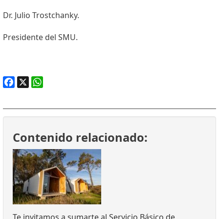
Dr. Julio Trostchanky.
Presidente del SMU.
Facebook
X
WhatsApp
Contenido relacionado:
Te invitamos a sumarte al Servicio Básico de