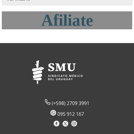
Afiliate
(+598) 2709 3991
095 912 167