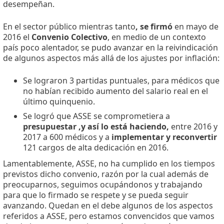
desempeñan.
En el sector público mientras tanto
, se firmó
en mayo de
2016 el
Convenio Colectivo
, en medio de un contexto
país poco alentador, se pudo avanzar en la reivindicación
de algunos aspectos más allá de los ajustes por inflación:
Se lograron 3 partidas puntuales, para médicos que
no habían recibido aumento del salario real en el
último quinquenio.
Se logró que ASSE se comprometiera a
presupuestar ,y así lo está haciendo,
entre 2016 y
2017 a 600 médicos y a
implementar y reconvertir
121 cargos de alta dedicación en 2016.
Lamentablemente, ASSE, no ha cumplido en los tiempos
previstos dicho convenio, razón por la cual además de
preocuparnos, seguimos ocupándonos y trabajando
para que lo firmado se respete y se pueda seguir
avanzando. Quedan en el debe algunos de los aspectos
referidos a ASSE, pero estamos convencidos que vamos