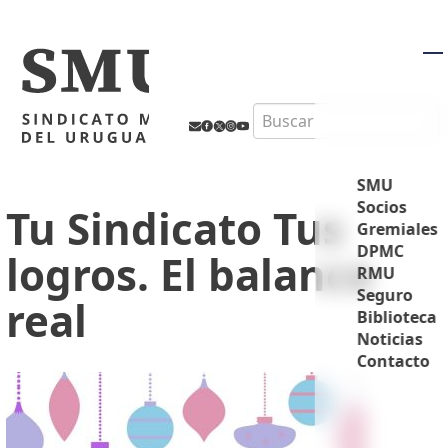
M
Search
SMU
Socios
Tu Sindicato Tus
Gremiales
DPMC
logros. El balance
RMU
Seguro
real
Biblioteca
Noticias
Contacto