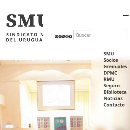
M
Search
SMU
Socios
Gremiales
DPMC
RMU
Seguro
Biblioteca
Noticias
Contacto