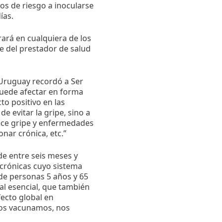
os de riesgo a inocularse
ías.
rará en cualquiera de los
e del prestador de salud
l Uruguay recordó a Ser
uede afectar en forma
to positivo en las
de evitar la gripe, sino a
ece gripe y enfermedades
nar crónica, etc.”
de entre seis meses y
crónicas cuyo sistema
de personas 5 años y 65
l esencial, que también
ecto global en
nos vacunamos, nos