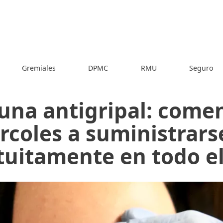
Gremiales
DPMC
RMU
Seguro
una antigripal: come
rcoles a suministrars
tuitamente en todo el