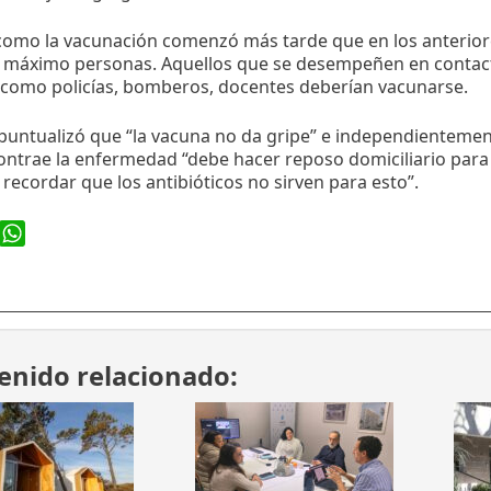
 como la vacunación comenzó más tarde que en los anterior
l máximo personas. Aquellos que se desempeñen en contact
 como policías, bomberos, docentes deberían vacunarse.
ll puntualizó que “la vacuna no da gripe” e independientemen
ntrae la enfermedad “debe hacer reposo domiciliario para 
 recordar que los antibióticos no sirven para esto”.
ook
WhatsApp
enido relacionado: