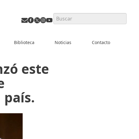
Search
Biblioteca
Noticias
Contacto
nzó este
e
 país.