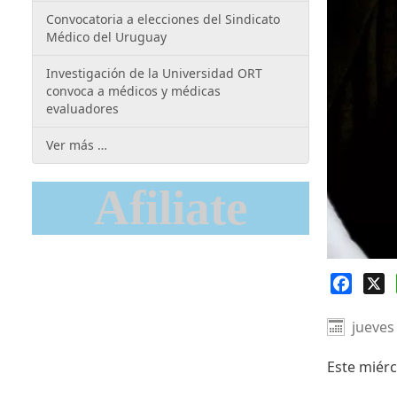
Convocatoria a elecciones del Sindicato
Médico del Uruguay
Investigación de la Universidad ORT
convoca a médicos y médicas
evaluadores
Ver más …
Afiliate
Faceb
X
jueves
Este miérc