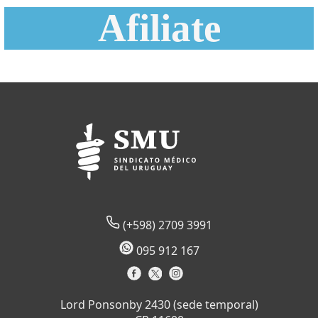
Afiliate
(+598) 2709 3991
095 912 167
Lord Ponsonby 2430 (sede temporal)