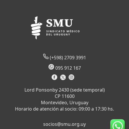
(+598) 2709 3991
095 912 167
Lord Ponsonby 2430 (sede temporal)
CP 11600
Montevideo, Uruguay
Horario de atención al socio: 09:00 a 17:30 hs.
socios@smu.org.uy