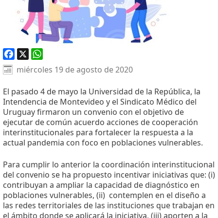
Facebook
X
WhatsApp
miércoles 19 de agosto de 2020
El pasado 4 de mayo la Universidad de la República, la
Intendencia de Montevideo y el Sindicato Médico del
Uruguay firmaron un convenio con el objetivo de
ejecutar de común acuerdo acciones de cooperación
interinstitucionales para fortalecer la respuesta a la
actual pandemia con foco en poblaciones vulnerables.
Para cumplir lo anterior la coordinación interinstitucional
del convenio se ha propuesto incentivar iniciativas que: (i)
contribuyan a ampliar la capacidad de diagnóstico en
poblaciones vulnerables, (ii) contemplen en el diseño a
las redes territoriales de las instituciones que trabajan en
el ámbito donde se aplicará la iniciativa, (iii) aporten a la