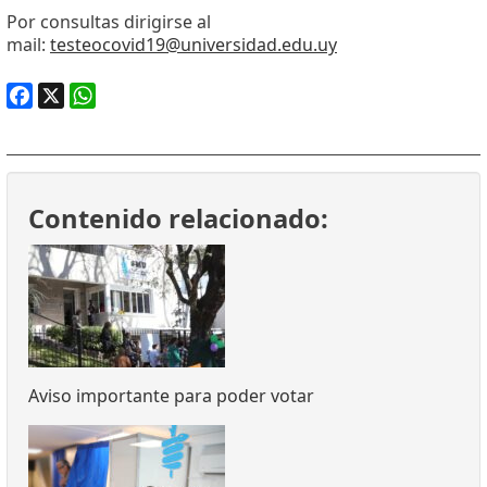
Por consultas dirigirse al
mail:
testeocovid19@universidad.edu.uy
Facebook
X
WhatsApp
Contenido relacionado:
Aviso importante para poder votar