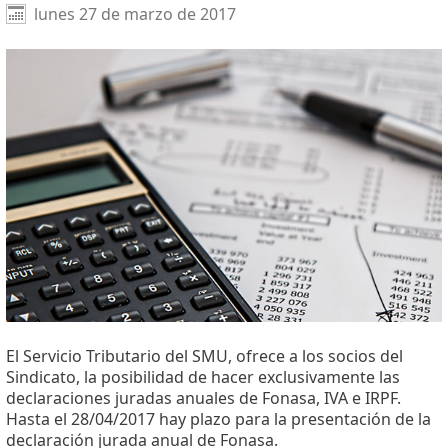
Facebook
X
WhatsApp
lunes 27 de marzo de 2017
El Servicio Tributario del SMU, ofrece a los socios del
Sindicato, la posibilidad de hacer exclusivamente las
declaraciones juradas anuales de Fonasa, IVA e IRPF.
Hasta el 28/04/2017 hay plazo para la presentación de la
declaración jurada anual de Fonasa.