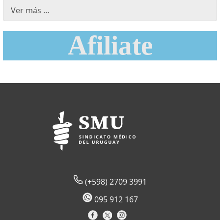
Ver más …
Afiliate
(+598) 2709 3991
095 912 167