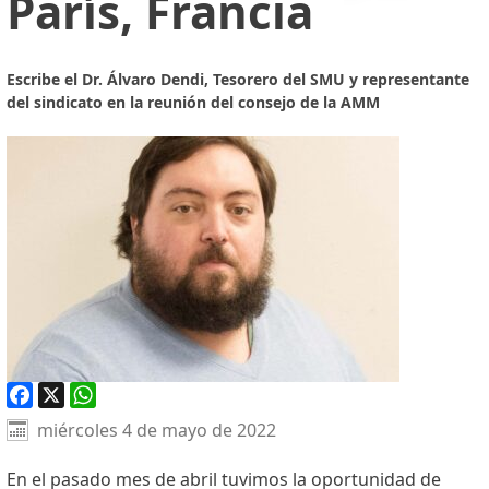
París, Francia
Escribe el Dr. Álvaro Dendi, Tesorero del SMU y representante
del sindicato en la reunión del consejo de la AMM
Facebook
X
WhatsApp
miércoles 4 de mayo de 2022
En el pasado mes de abril tuvimos la oportunidad de