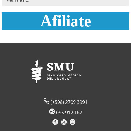
Ver más …
Afiliate
(+598) 2709 3991
095 912 167