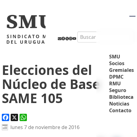
M
Search
SMU
Socios
Elecciones del
Gremiales
DPMC
Núcleo de Base
RMU
Seguro
SAME 105
Biblioteca
Noticias
Contacto
Facebook
X
WhatsApp
lunes 7 de noviembre de 2016