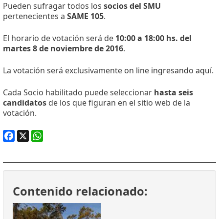
Pueden sufragar todos los
socios del SMU
pertenecientes a
SAME 105
.
El horario de votación será de
10:00 a 18:00 hs. del
martes 8 de noviembre de 2016
.
La votación será exclusivamente
on line ingresando aquí
.
Cada Socio habilitado puede seleccionar
hasta seis
candidatos
de los que figuran en el sitio web de la
votación.
Facebook
X
WhatsApp
Contenido relacionado: