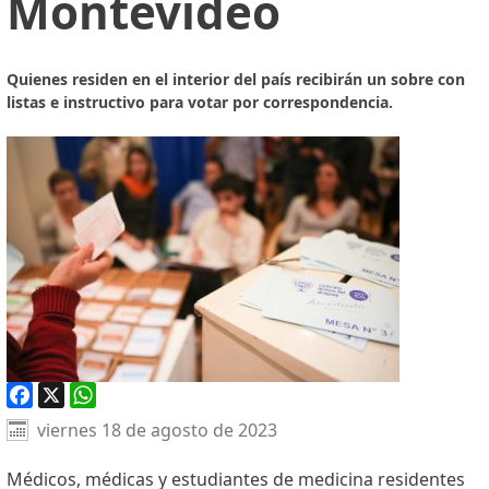
Montevideo
Quienes residen en el interior del país recibirán un sobre con
listas e instructivo para votar por correspondencia.
Facebook
X
WhatsApp
viernes 18 de agosto de 2023
Médicos, médicas y estudiantes de medicina residentes