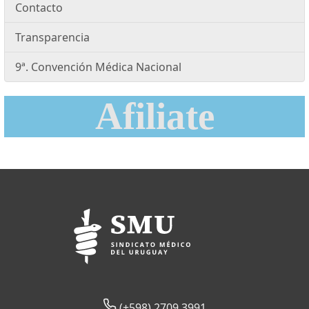
Contacto
Transparencia
9ª. Convención Médica Nacional
Afiliate
(+598) 2709 3991