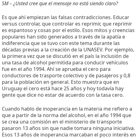
SM – ¿Usted cree que el mensaje no está siendo claro?
Es que ahí empiezan las falsas contradicciones. Educar
versus controlar, que controlar es reprimir, que reprimir
es espantoso y cosas por el estilo. Esos mitos y creencias
populares han sido generados a través de la apatía e
indiferencia que se tuvo con este tema durante las
décadas previas a la creación de la UNASEV. Por ejemplo,
la primera vez que se discutió en el país la inclusión de
una tasa de alcohol permitida para conducir vehículos
fue en el año 1994. Ahí se aprueba el cero para
conductores de trasporte colectivo y de pasajeros y 0,8
para la población en general. Esto muestra que en
Uruguay el cero está hace 25 años y hoy todavía hay
gente que dice no estar de acuerdo con la tasa cero.
Cuando hablo de inoperancia en la materia me refiero a
que a partir de la norma del alcohol, en el año 1994 que
se crea una comisión en el ministerio de transporte
pasaron 13 años sin que nadie tomara ninguna iniciativa.
Esos 13 años de inoperancia marcaban el poco interés en