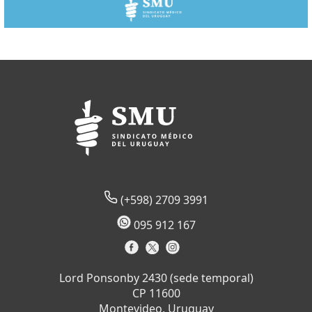
(+598) 2709 3991
095 912 167
Lord Ponsonby 2430 (sede temporal)
CP 11600
Montevideo, Uruguay