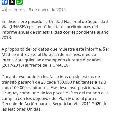
Facebook
X
WhatsApp
miércoles 9 de enero de 2019
En diciembre pasado, la Unidad Nacional de Seguridad
Vial (UNASEV) presentó los datos preliminares del
informe anual de siniestralidad correspondiente al año
2018
.
A propósito de los datos que muestra este informe, Ser
Médico entrevistó al Dr. Gerardo Barrios, médico
intensivista quien se desempeñó durante diez años
(2017-2016) al frente de la UNASEV.
Durante ese período los fallecidos en siniestros de
tránsito pasaron de 20 cada 100.000 habitantes a 12,8
cada 100.000 habitantes. Ese descenso posicionaba a
Uruguay como uno de los pocos países del mundo que
cumplía con los objetivos del Plan Mundial para el
Decenio de Acción para la Seguridad Vial 2011-2020 de
las Naciones Unidas.