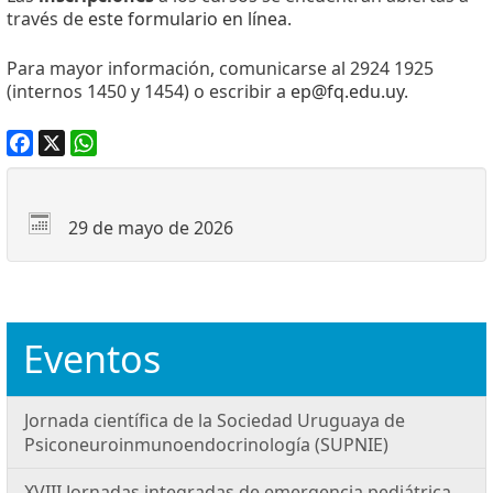
través de
este formulario en línea
.
Para mayor información, comunicarse al 2924 1925
(internos 1450 y 1454) o escribir a
ep@fq.edu.uy
.
Facebook
X
WhatsApp
29 de mayo de 2026
Eventos
Jornada científica de la Sociedad Uruguaya de
Psiconeuroinmunoendocrinología (SUPNIE)
XVIII Jornadas integradas de emergencia pediátrica