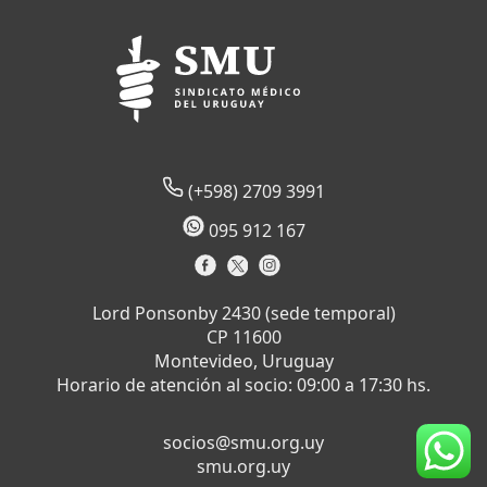
(+598) 2709 3991
095 912 167
Lord Ponsonby 2430 (sede temporal)
CP 11600
Montevideo, Uruguay
Horario de atención al socio: 09:00 a 17:30 hs.
socios@smu.org.uy
smu.org.uy