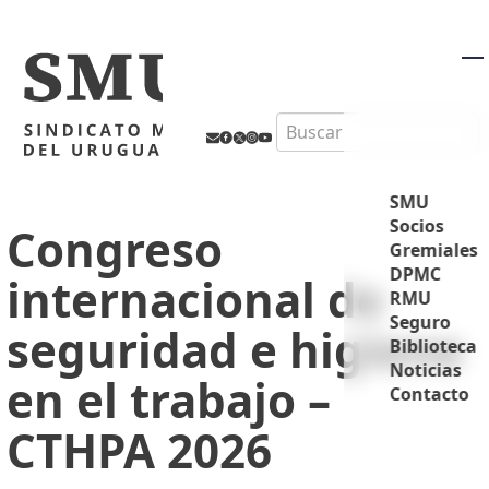
M
Search
SMU
Socios
Congreso
Gremiales
DPMC
internacional de
RMU
Seguro
seguridad e higiene
Biblioteca
Noticias
en el trabajo –
Contacto
CTHPA 2026