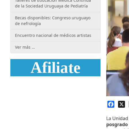
Talleres de Educación Médica Continua
de la Sociedad Uruguaya de Pediatría
Becas disponibles: Congreso uruguayo
de nefrología
Encuentro nacional de médicos artistas
Ver más …
Afiliate
Faceb
X
La
Unidad 
posgrado 