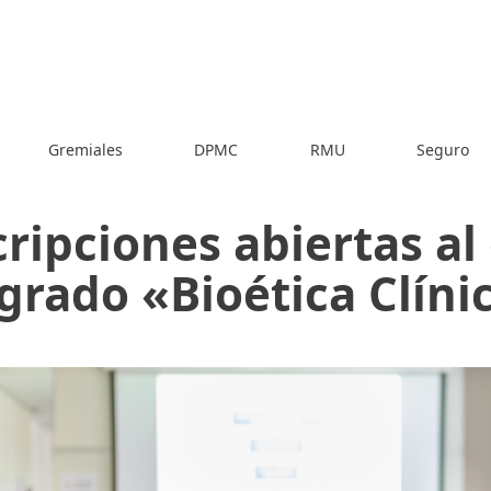
Gremiales
DPMC
RMU
Seguro
cripciones abiertas al
grado «Bioética Clíni