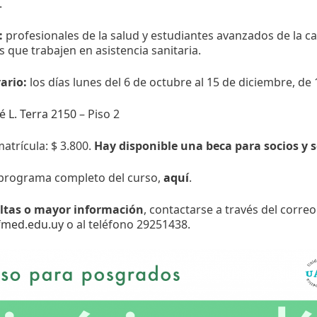
.
:
profesionales de la salud y estudiantes avanzados de la ca
s que trabajen en asistencia sanitaria.
ario:
los días lunes del 6 de octubre al 15 de diciembre, de 
é L. Terra 2150
– Piso 2
atrícula: $ 3.800.
Hay disponible una beca para socios y 
 programa completo del curso,
aquí
.
ltas o mayor información
, contactarse a través del correo
fmed.edu.uy
o al teléfono 29251438.