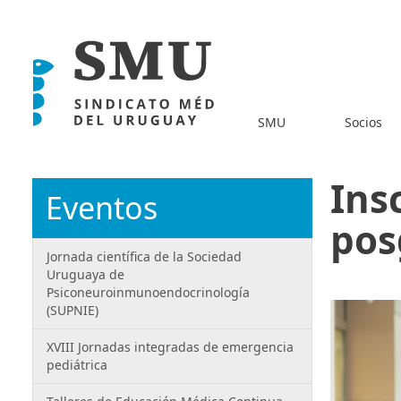
SMU
Socios
Ins
Eventos
pos
Jornada científica de la Sociedad
Uruguaya de
Psiconeuroinmunoendocrinología
(SUPNIE)
XVIII Jornadas integradas de emergencia
pediátrica