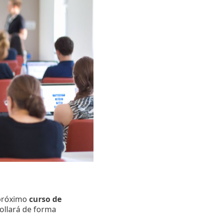
 próximo
curso de
rollará de forma