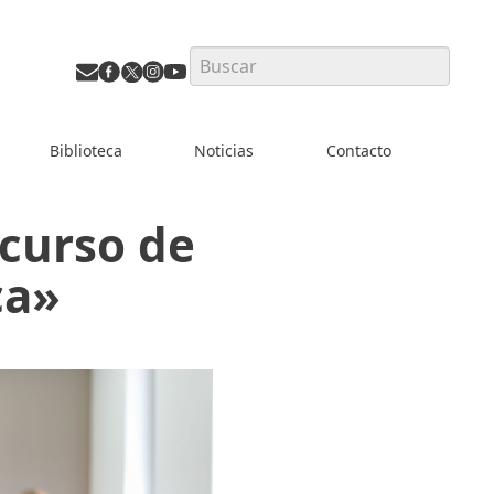
Search
Biblioteca
Noticias
Contacto
 curso de
ca»