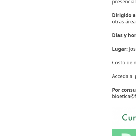
presencial
Dirigido a
otras área
Días y hor
Lugar:
Jos
Costo de m
Acceda al
Por consu
bioetica@