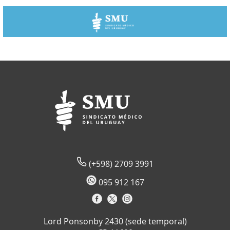
(+598) 2709 3991
095 912 167
Lord Ponsonby 2430 (sede temporal)