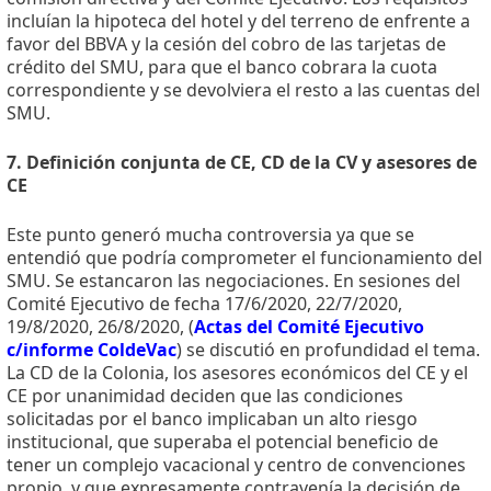
incluían la hipoteca del hotel y del terreno de enfrente a
favor del BBVA y la cesión del cobro de las tarjetas de
crédito del SMU, para que el banco cobrara la cuota
correspondiente y se devolviera el resto a las cuentas del
SMU.
7. Definición conjunta de CE, CD de la CV y asesores de
CE
Este punto generó mucha controversia ya que se
entendió que podría comprometer el funcionamiento del
SMU. Se estancaron las negociaciones. En sesiones del
Comité Ejecutivo de fecha 17/6/2020, 22/7/2020,
19/8/2020, 26/8/2020, (
Actas del Comité Ejecutivo
c/informe ColdeVac
) se discutió en profundidad el tema.
La CD de la Colonia, los asesores económicos del CE y el
CE por unanimidad deciden que las condiciones
solicitadas por el banco implicaban un alto riesgo
institucional, que superaba el potencial beneficio de
tener un complejo vacacional y centro de convenciones
propio, y que expresamente contravenía la decisión de