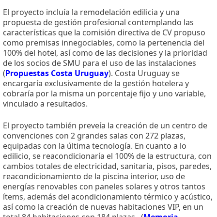
El proyecto incluía la remodelación edilicia y una
propuesta de gestión profesional contemplando las
características que la comisión directiva de CV propuso
como premisas innegociables, como la pertenencia del
100% del hotel, así como de las decisiones y la prioridad
de los socios de SMU para el uso de las instalaciones
(
Propuestas Costa Uruguay
). Costa Uruguay se
encargaría exclusivamente de la gestión hotelera y
cobraría por la misma un porcentaje fijo y uno variable,
vinculado a resultados.
El proyecto también preveía la creación de un centro de
convenciones con 2 grandes salas con 272 plazas,
equipadas con la última tecnología. En cuanto a lo
edilicio, se reacondicionaría el 100% de la estructura, con
cambios totales de electricidad, sanitaria, pisos, paredes,
reacondicionamiento de la piscina interior, uso de
energías renovables con paneles solares y otros tantos
ítems, además del acondicionamiento térmico y acústico,
así como la creación de nuevas habitaciones VIP, en un
total 84 habitaciones con 184 plazas. (
Memoria