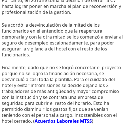
Por tanto, en 2016 se toma la decisión de cerrar la CV
hasta lograr poner en marcha el plan de reconversión y
profesionalización de la gestión.
Se acordó la desvinculación de la mitad de los
funcionarios en el entendido que la reapertura
demoraría y con la otra mitad se los comenzó a enviar al
seguro de desempleo escalonadamente, para poder
asegurar la vigilancia del hotel con el resto de los
funcionarios.
Finalmente, dado que no se logró concretar el proyecto
porque no se logró la financiación necesaria, se
desvinculó a casi toda la plantilla. Para el cuidado del
hotel y evitar intromisiones se decide dejar a los 2
trabajadores de más antigüedad y mayor compromiso
con la institución y se contrata una empresa de
seguridad para cubrir el resto del horario. Esto ha
permitido disminuir los gastos fijos que se venían
teniendo con el personal a cargo, insostenibles con el
hotel cerrado. (
Acuerdos Laborales MTSS
)