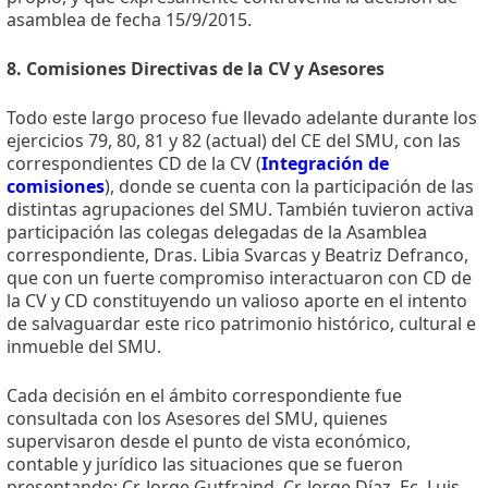
asamblea de fecha 15/9/2015.
8. Comisiones Directivas de la CV y Asesores
Todo este largo proceso fue llevado adelante durante los
ejercicios 79, 80, 81 y 82 (actual) del CE del SMU, con las
correspondientes CD de la CV (
Integración de
comisiones
), donde se cuenta con la participación de las
distintas agrupaciones del SMU. También tuvieron activa
participación las colegas delegadas de la Asamblea
correspondiente, Dras. Libia Svarcas y Beatriz Defranco,
que con un fuerte compromiso interactuaron con CD de
la CV y CD constituyendo un valioso aporte en el intento
de salvaguardar este rico patrimonio histórico, cultural e
inmueble del SMU.
Cada decisión en el ámbito correspondiente fue
consultada con los Asesores del SMU, quienes
supervisaron desde el punto de vista económico,
contable y jurídico las situaciones que se fueron
presentando: Cr. Jorge Gutfraind, Cr. Jorge Díaz, Ec. Luis