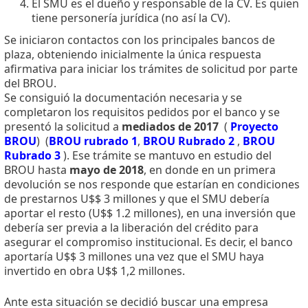
El SMU es el dueño y responsable de la CV. Es quien
tiene personería jurídica (no así la CV).
Se iniciaron contactos con los principales bancos de
plaza, obteniendo inicialmente la única respuesta
afirmativa para iniciar los trámites de solicitud por parte
del BROU.
Se consiguió la documentación necesaria y se
completaron los requisitos pedidos por el banco y se
presentó la solicitud a
mediados de 2017
(
Proyecto
BROU
) (
BROU rubrado 1
,
BROU Rubrado 2
,
BROU
Rubrado 3
). Ese trámite se mantuvo en estudio del
BROU hasta
mayo de 2018
, en donde en un primera
devolución se nos responde que estarían en condiciones
de prestarnos U$$ 3 millones y que el SMU debería
aportar el resto (U$$ 1.2 millones), en una inversión que
debería ser previa a la liberación del crédito para
asegurar el compromiso institucional. Es decir, el banco
aportaría U$$ 3 millones una vez que el SMU haya
invertido en obra U$$ 1,2 millones.
Ante esta situación se decidió buscar una empresa