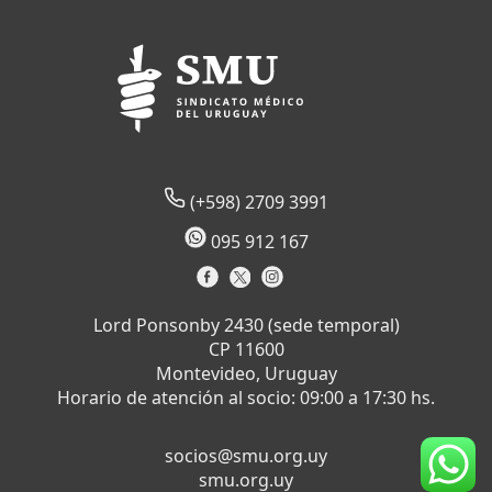
(+598) 2709 3991
095 912 167
Lord Ponsonby 2430 (sede temporal)
CP 11600
Montevideo, Uruguay
Horario de atención al socio: 09:00 a 17:30 hs.
socios@smu.org.uy
smu.org.uy