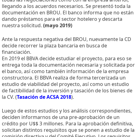
llegando a los acuerdos necesarios. Se presentó toda la
documentación en BROU. El banco informa que no están
dando préstamos para el sector hotelero y descarta
nuestra solicitud.
(mayo 2019)
Ante la respuesta negativa del BROU, nuevamente la CD
decide recorrer la plaza bancaria en busca de
financiación.
En 2019 el BBVA decide estudiar el proyecto, para eso se
entrega toda la documentación necesaria y solicitada por
el banco, así como también información de la empresa
constructora. El BBVA realiza de forma tercerizada un
estudio de viabilidad del proyecto, así como un estudio
de factibilidad de la inversión y tasación de los bienes de
la CV. (
Tasación de ACSA 2018
).
Luego de estos estudios y los análisis correspondientes,
deciden informarnos de una pre-aprobación de un
crédito por U$$ 3 millones. Para la aprobación definitiva,
solicitan distintos requisitos que se ponen a estudio de la
comisión directiva y del Comité Ejecutivo. Los requisitos