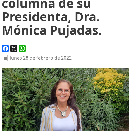
columna de su
Presidenta, Dra.
Mónica Pujadas.
Facebook
X
WhatsApp
lunes 28 de febrero de 2022