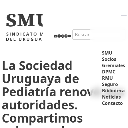
M
Search
SMU
Socios
La Sociedad
Gremiales
DPMC
Uruguaya de
RMU
Seguro
Pediatría renovó sus
Biblioteca
Noticias
autoridades.
Contacto
Compartimos