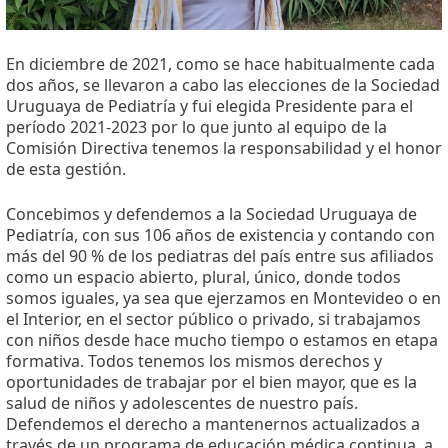
En diciembre de 2021, como se hace habitualmente cada
dos años, se llevaron a cabo las elecciones de la Sociedad
Uruguaya de Pediatría y fui elegida Presidente para el
período 2021-2023 por lo que junto al equipo de la
Comisión Directiva tenemos la responsabilidad y el honor
de esta gestión.
Concebimos y defendemos a la Sociedad Uruguaya de
Pediatría, con sus 106 años de existencia y contando con
más del 90 % de los pediatras del país entre sus afiliados
como un espacio abierto, plural, único, donde todos
somos iguales, ya sea que ejerzamos en Montevideo o en
el Interior, en el sector público o privado, si trabajamos
con niños desde hace mucho tiempo o estamos en etapa
formativa. Todos tenemos los mismos derechos y
oportunidades de trabajar por el bien mayor, que es la
salud de niños y adolescentes de nuestro país.
Defendemos el derecho a mantenernos actualizados a
través de un programa de educación médica continua, a