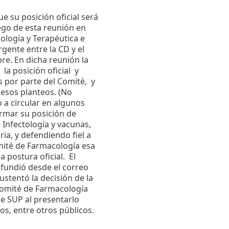
e su posición oficial será
ego de esta reunión en
logía y Terapéutica e
gente entre la CD y el
re. En dicha reunión la
la posición oficial
y
 por parte del Comité,
y
 esos planteos. (No
 a circular en algunos
irmar su posición de
Infectología y vacunas,
ia, y defendiendo fiel a
mité de Farmacología esa
a postura oficial.
El
ifundió desde el correo
ustentó la decisión de la
Comité de Farmacología
e SUP al presentarlo
s, entre otros públicos.