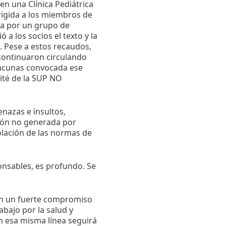
n una Clínica Pediátrica
irigida a los miembros de
da por un grupo de
a los socios el texto y la
a. Pese a estos recaudos,
 continuaron circulando
vacunas convocada ese
té de la SUP NO
nazas e insultos,
ión no generada por
iolación de las normas de
nsables, es profundo. Se
con un fuerte compromiso
abajo por la salud y
en esa misma línea seguirá