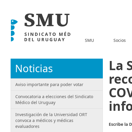
SMU
Socios
La 
Noticias
rec
Aviso importante para poder votar
COV
Convocatoria a elecciones del Sindicato
inf
Médico del Uruguay
Investigación de la Universidad ORT
convoca a médicos y médicas
Escribe la 
evaluadores