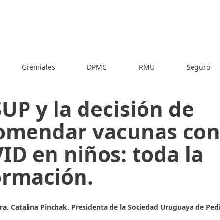
Gremiales
DPMC
RMU
Seguro
SUP y la decisión de
omendar vacunas con
ID en niños: toda la
ormación.
Dra. Catalina Pinchak. Presidenta de la Sociedad Uruguaya de Pedi