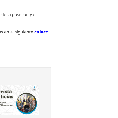
e la posición y el
s en el siguiente
enlace
.