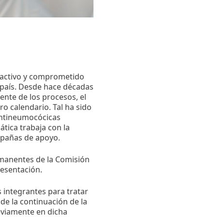
 activo y comprometido
 país. Desde hace décadas
ente de los procesos, el
ro calendario. Tal ha sido
antineumocócicas
ática trabaja con la
mpañas de apoyo.
rmanentes de la Comisión
resentación.
 integrantes para tratar
de la continuación de la
eviamente en dicha