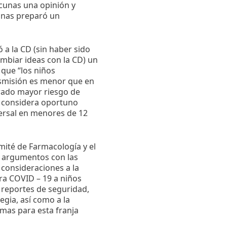
acunas una opinión y
cunas preparó un
a la CD (sin haber sido
ambiar ideas con la CD) un
que “los niños
ansmisión es menor que en
trado mayor riesgo de
se considera oportuno
ersal en menores de 12
mité de Farmacología y el
n argumentos con las
 consideraciones a la
ra COVID – 19 a niños
s reportes de seguridad,
egia, así como a la
rmas para esta franja