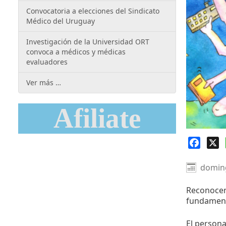
Convocatoria a elecciones del Sindicato
Médico del Uruguay
Investigación de la Universidad ORT
convoca a médicos y médicas
evaluadores
Ver más …
Afiliate
Faceb
X
doming
Reconocer 
fundamenta
El persona