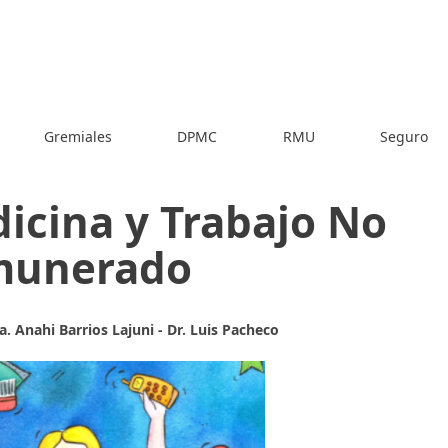
Gremiales
DPMC
RMU
Seguro
icina y Trabajo No
munerado
a. Anahi Barrios Lajuni - Dr. Luis Pacheco