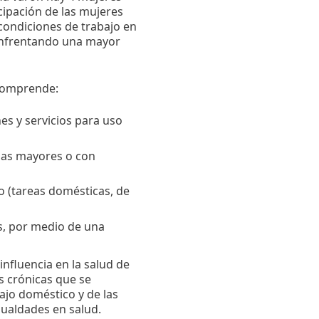
cipación de las mujeres
condiciones de trabajo en
enfrentando una mayor
 comprende:
es y servicios para uso
onas mayores o con
o (tareas domésticas, de
es, por medio de una
nfluencia en la salud de
s crónicas que se
bajo doméstico y de las
gualdades en salud.