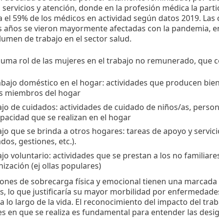
servicios y atención, donde en la profesión médica la parti
 el 59% de los médicos en actividad según datos 2019. Las 
os años se vieron mayormente afectadas con la pandemia, 
lumen de trabajo en el sector salud.
 suma rol de las mujeres en el trabajo no remunerado, que
abajo doméstico en el hogar: actividades que producen bien
os miembros del hogar
ajo de cuidados: actividades de cuidado de niños/as, pers
pacidad que se realizan en el hogar
jo que se brinda a otros hogares: tareas de apoyo y servici
dos, gestiones, etc.).
jo voluntario: actividades que se prestan a los no familiar
ización (ej ollas populares)
iones de sobrecarga física y emocional tienen una marcada i
s, lo que justificaría su mayor morbilidad por enfermedade
a lo largo de la vida. El reconocimiento del impacto del tra
s en que se realiza es fundamental para entender las desi