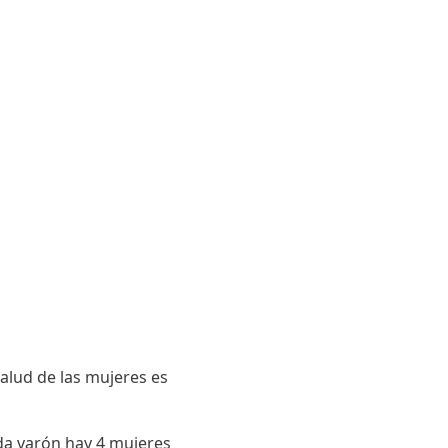
salud de las mujeres es
ada varón hay 4 mujeres