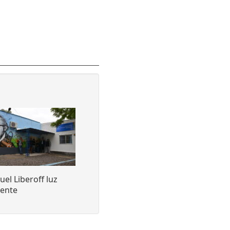
el Liberoff luz
sente