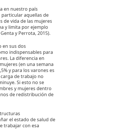
a en nuestro país
 particular aquellas de
s de vida de las mujeres
rea y limita por ejemplo
 Genta y Perrota, 2015).
o en sus dos
mo indispensables para
ares. La diferencia en
n mujeres (en una semana
,5% y para los varones es
 carga de trabajo no
inuye. Si esto no se
ombres y mujeres dentro
nos de redistribución de
structuras
ñar el estado de salud de
 trabajar con esa