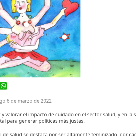
ook
WhatsApp
o 6 de marzo de 2022
y valorar el impacto de cuidado en el sector salud, y en la 
l para generar políticas más justas.
l de salud se destaca por ser altamente feminizado, por c