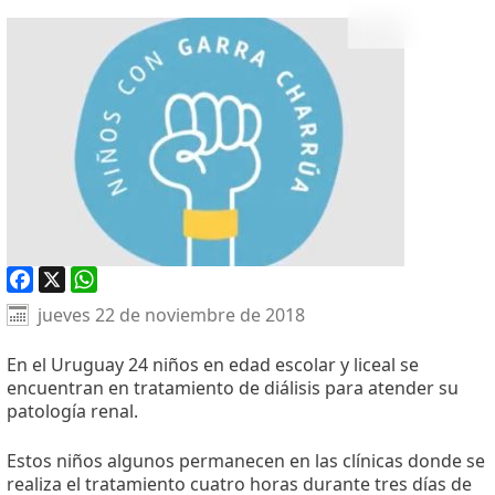
Facebook
X
WhatsApp
jueves 22 de noviembre de 2018
En el Uruguay 24 niños en edad escolar y liceal se
encuentran en tratamiento de diálisis para atender su
patología renal.
Estos niños algunos permanecen en las clínicas donde se
realiza el tratamiento cuatro horas durante tres días de