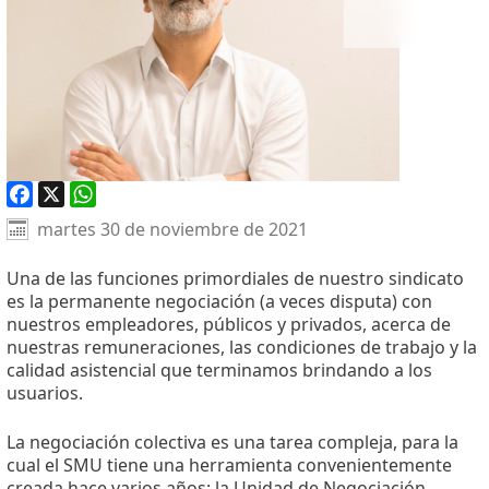
Facebook
X
WhatsApp
martes 30 de noviembre de 2021
Una de las funciones primordiales de nuestro sindicato
es la permanente negociación (a veces disputa) con
nuestros empleadores, públicos y privados, acerca de
nuestras remuneraciones, las condiciones de trabajo y la
calidad asistencial que terminamos brindando a los
usuarios.
La negociación colectiva es una tarea compleja, para la
cual el SMU tiene una herramienta convenientemente
creada hace varios años: la Unidad de Negociación