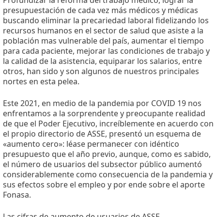
Profundizar la reforma del trabajo médico, lograr la
presupuestación de cada vez más médicos y médicas
buscando eliminar la precariedad laboral fidelizando los
recursos humanos en el sector de salud que asiste a la
población mas vulnerable del país, aumentar el tiempo
para cada paciente, mejorar las condiciones de trabajo y
la calidad de la asistencia, equiparar los salarios, entre
otros, han sido y son algunos de nuestros principales
nortes en esta pelea.
Este 2021, en medio de la pandemia por COVID 19 nos
enfrentamos a la sorprendente y preocupante realidad
de que el Poder Ejecutivo, increíblemente en acuerdo con
el propio directorio de ASSE, presentó un esquema de
«aumento cero»: léase permanecer con idéntico
presupuesto que el año previo, aunque, como es sabido,
el número de usuarios del subsector público aumentó
considerablemente como consecuencia de la pandemia y
sus efectos sobre el empleo y por ende sobre el aporte
Fonasa.
Las cifras de aumento de usuarios de ASSE,