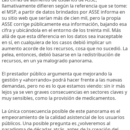
llamativamente difieren según la referencia que se tome:
el MSP, a partir de datos brindados por ASSE informa en
su sitio web que serían más de cien mil, pero la propia
ASSE corrige públicamente esa información, bajando esa
cifra y ubicándola en el entorno de los treinta mil. Más
allá de que esta diferencia en los datos sea inaceptable
en sí, en cualquiera de los casos debió implicar un
aumento acorde de los recursos, cosa que no sucedió. La
pelea, entonces, debió basarse en la redistribución de
recursos, en un ya malogrado panorama.
El prestador público argumenta que mejorando la
gestión y «ahorrando» podrá hacer frente a las nuevas
demandas, pero no es lo que estamos viendo: sin ir más
lejos ya se ven graves consecuencias en sectores claves y
muy sensibles, como la provisión de medicamentos.
La única consecuencia posible de este panorama es el
empeoramiento de la calidad asistencial de los usuarios
públicos. Una posible pregunta es ¿volveremos al
paradigma de décadas atrás, antes de la creación del