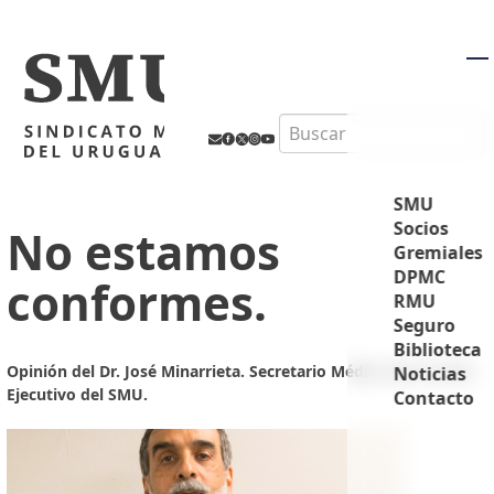
M
Search
SMU
Socios
No estamos
Gremiales
DPMC
conformes.
RMU
Seguro
Biblioteca
Opinión del Dr. José Minarrieta. Secretario Médico del Comité
Noticias
Ejecutivo del SMU.
Contacto