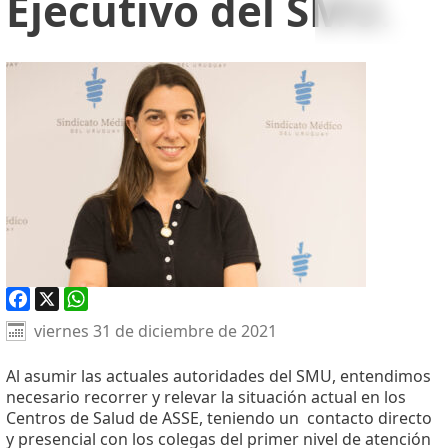
Ejecutivo del SMU.
Facebook
X
WhatsApp
viernes 31 de diciembre de 2021
Al asumir las actuales autoridades del SMU, entendimos
necesario recorrer y relevar la situación actual en los
Centros de Salud de ASSE, teniendo un
contacto directo
y presencial con los colegas del primer nivel de atención