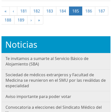
(current)
«
‹
181
182
183
184
185
186
187
188
189
›
»
Noticias
Te invitamos a sumarte al Servicio Básico de
Alojamiento (SBA)
Sociedad de médicos extranjeros y Facultad de
Medicina se reunieron en el SMU por las reválidas de
especialidad
Aviso importante para poder votar
Convocatoria a elecciones del Sindicato Médico del