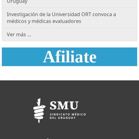
Uruguay
Investigación de la Universidad ORT convoca a
médicos y médicas evaluadores
Ver más …
Afiliate