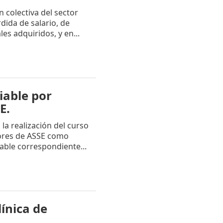
n colectiva del sector
dida de salario, de
es adquiridos, y en...
iable por
E.
 la realización del curso
dores de ASSE como
iable correspondiente...
ínica de