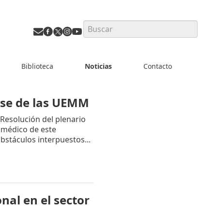
Search
Biblioteca
Noticias
Contacto
Base de las UEMM
Resolución del plenario
 médico de este
bstáculos interpuestos...
nal en el sector