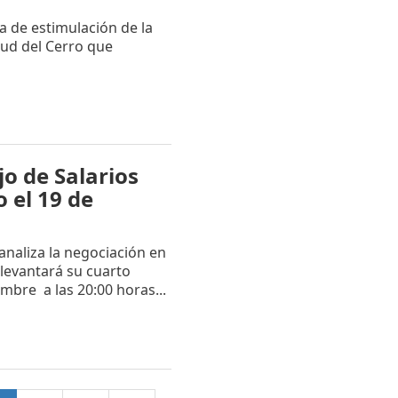
a de estimulación de la
lud del Cerro que
o de Salarios
 el 19 de
analiza la negociación en
 levantará su cuarto
mbre a las 20:00 horas...