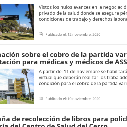
Vistos los nulos avances en la negociació
privado de la salud donde se asegura pér
condiciones de trabajo y derechos laboral
Publicado el: 12 noviembre, 2020
ación sobre el cobro de la partida var
tación para médicas y médicos de ASS
A partir del 11 de noviembre se habilitará
virtual que deberán realizar los trabaja
condición para el cobro de la partida var
Publicado el: 10 noviembre, 2020
a de recolección de libros para policl
ría del Centro de Salud del Cerro.