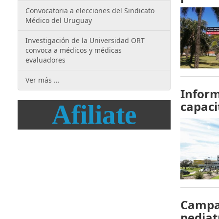
Convocatoria a elecciones del Sindicato
Médico del Uruguay
Investigación de la Universidad ORT
convoca a médicos y médicas
evaluadores
Ver más …
Inform
capaci
Afiliate
Campañ
pediat