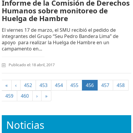
Informe de la Comisión de Derechos
Humanos sobre monitoreo de
Huelga de Hambre
El viernes 17 de marzo, el SMU recibió el pedido de
integrantes del Grupo “Seu Pedro Bandera Lima” de
apoyo para realizar la Huelga de Hambre en un
campamento en...
Publicado el: 18 abril, 2017
(current)
«
‹
452
453
454
455
456
457
458
459
460
›
»
Noticias