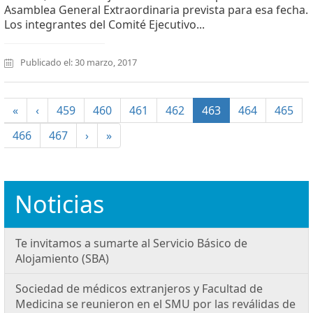
Asamblea General Extraordinaria prevista para esa fecha.
Los integrantes del Comité Ejecutivo...
Publicado el: 30 marzo, 2017
(current)
«
‹
459
460
461
462
463
464
465
466
467
›
»
Noticias
Te invitamos a sumarte al Servicio Básico de
Alojamiento (SBA)
Sociedad de médicos extranjeros y Facultad de
Medicina se reunieron en el SMU por las reválidas de