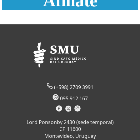
Afiliate
(+598) 2709 3991
095 912 167
Lord Ponsonby 2430 (sede temporal)
CP 11600
Montevideo, Uruguay