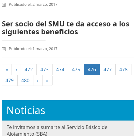
Publicado el: 2 marzo, 2017
Ser socio del SMU te da acceso a los
siguientes beneficios
Publicado el: 1 marzo, 2017
(current)
«
‹
472
473
474
475
476
477
478
479
480
›
»
Noticias
Te invitamos a sumarte al Servicio Básico de
Alojamiento (SBA)