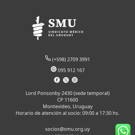
(+598) 2709 3991
095 912 167
Lord Ponsonby 2430 (sede temporal)
CP 11600
Montevideo, Uruguay
Horario de atención al socio: 09:00 a 17:30 hs.
socios@smu.org.uy