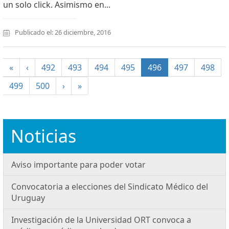
un solo click. Asimismo en...
Publicado el: 26 diciembre, 2016
(current)
«
‹
492
493
494
495
496
497
498
499
500
›
»
Noticias
Aviso importante para poder votar
Convocatoria a elecciones del Sindicato Médico del
Uruguay
Investigación de la Universidad ORT convoca a