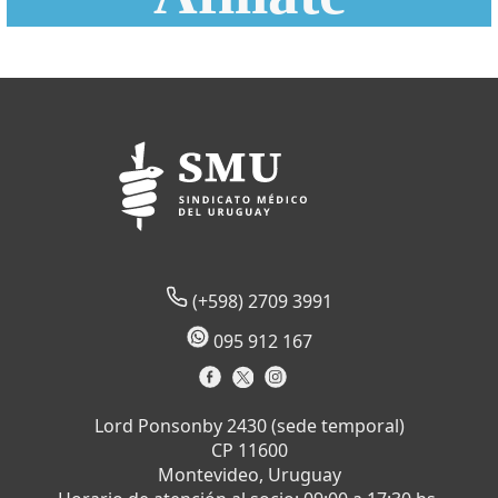
(+598) 2709 3991
095 912 167
Lord Ponsonby 2430 (sede temporal)
CP 11600
Montevideo, Uruguay