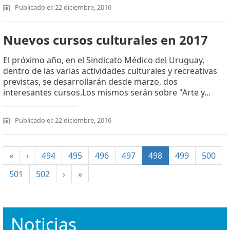
Publicado el: 22 diciembre, 2016
Nuevos cursos culturales en 2017
El próximo año, en el Sindicato Médico del Uruguay,
dentro de las varias actividades culturales y recreativas
previstas, se desarrollarán desde marzo, dos
interesantes cursos.Los mismos serán sobre "Arte y...
Publicado el: 22 diciembre, 2016
(current)
«
‹
494
495
496
497
498
499
500
501
502
›
»
Noticias