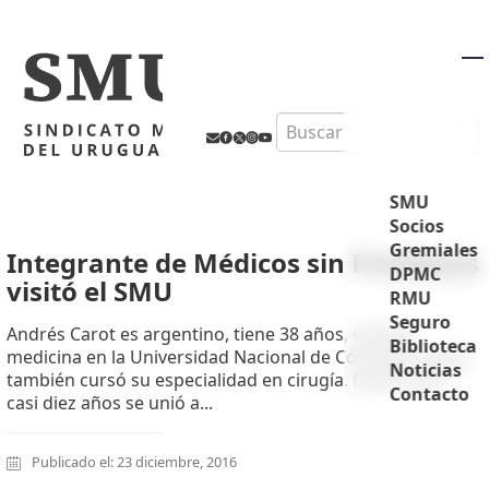
M
Search
SMU
Socios
Gremiales
Integrante de Médicos sin Fronteras
DPMC
visitó el SMU
RMU
Seguro
Andrés Carot es argentino, tiene 38 años, estudió
Biblioteca
medicina en la Universidad Nacional de Córdoba, donde
Noticias
también cursó su especialidad en cirugía. Desde hace
Contacto
casi diez años se unió a...
Publicado el: 23 diciembre, 2016