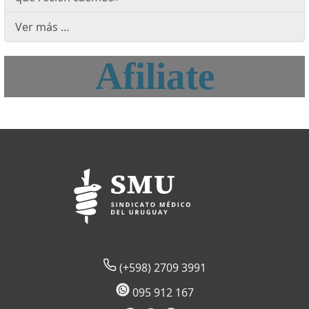
Ver más …
Afiliate
(+598) 2709 3991
095 912 167