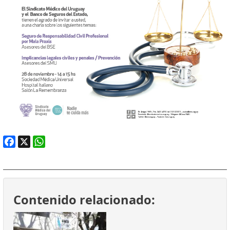
Facebook
X
WhatsApp
Contenido relacionado: