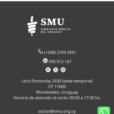
(+598) 2709 3991
095 912 167
Lord Ponsonby 2430 (sede temporal)
CP 11600
Montevideo, Uruguay
Horario de atención al socio: 09:00 a 17:30 hs.
socios@smu.org.uy