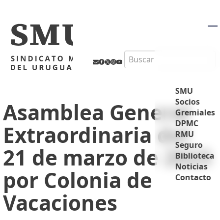
M
Search
SMU
Socios
Asamblea General
Gremiales
DPMC
Extraordinaria del
RMU
Seguro
21 de marzo de 2023
Biblioteca
Noticias
por Colonia de
Contacto
Vacaciones