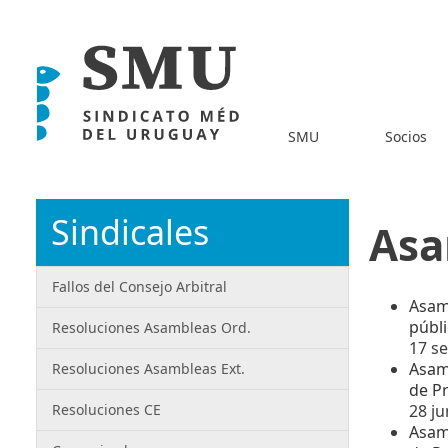
SMU
Socios
Sindicales
Asa
Fallos del Consejo Arbitral
Asam
públ
Resoluciones Asambleas Ord.
17 s
Asamb
Resoluciones Asambleas Ext.
de Pr
Resoluciones CE
28 ju
Asam