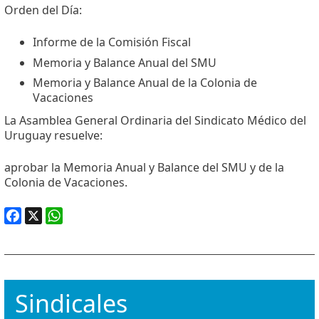
Facebook
X
WhatsApp
Orden del Día:
Informe de la Comisión Fiscal
Memoria y Balance Anual del SMU
Memoria y Balance Anual de la Colonia de
Vacaciones
La Asamblea General Ordinaria del Sindicato Médico del
Uruguay resuelve:
aprobar la Memoria Anual y Balance del SMU y de la
Colonia de Vacaciones.
Facebook
X
WhatsApp
Sindicales