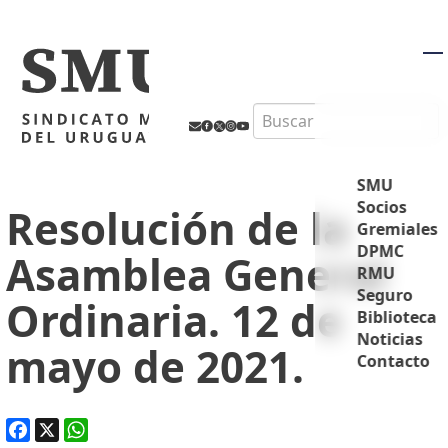
M
Search
SMU
Socios
Resolución de la
Gremiales
DPMC
Asamblea General
RMU
Seguro
Ordinaria. 12 de
Biblioteca
Noticias
mayo de 2021.
Contacto