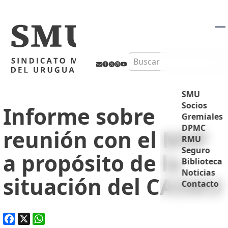
M
Search
SMU
Socios
Informe sobre
Gremiales
DPMC
reunión con el MSP
RMU
Seguro
a propósito de la
Biblioteca
Noticias
situación del CASMU
Contacto