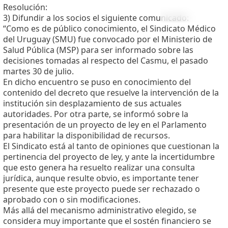
Facebook
X
WhatsApp
Resolución:
3) Difundir a los socios el siguiente comunicado:
“Como es de público conocimiento, el Sindicato Médico
del Uruguay (SMU) fue convocado por el Ministerio de
Salud Pública (MSP) para ser informado sobre las
decisiones tomadas al respecto del Casmu, el pasado
martes 30 de julio.
En dicho encuentro se puso en conocimiento del
contenido del decreto que resuelve la intervención de la
institución sin desplazamiento de sus actuales
autoridades. Por otra parte, se informó sobre la
presentación de un proyecto de ley en el Parlamento
para habilitar la disponibilidad de recursos.
El Sindicato está al tanto de opiniones que cuestionan la
pertinencia del proyecto de ley, y ante la incertidumbre
que esto genera ha resuelto realizar una consulta
jurídica, aunque resulte obvio, es importante tener
presente que este proyecto puede ser rechazado o
aprobado con o sin modificaciones.
Más allá del mecanismo administrativo elegido, se
considera muy importante que el sostén financiero se