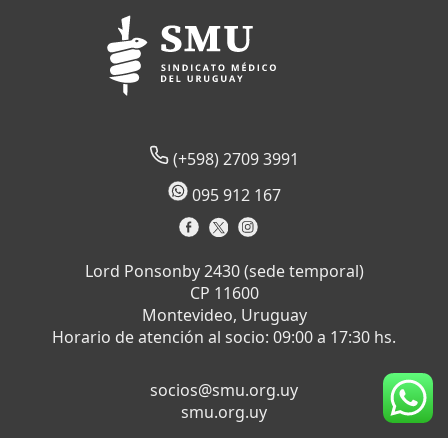
(+598) 2709 3991
095 912 167
Lord Ponsonby 2430 (sede temporal)
CP 11600
Montevideo, Uruguay
Horario de atención al socio: 09:00 a 17:30 hs.
socios@smu.org.uy
smu.org.uy