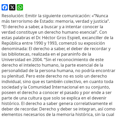
Facebook
X
WhatsApp
Resolución: Emitir la siguiente comunicación: «“Nunca
más terrorismo de Estado: memoria, verdad y justicia”.
“El derecho a saber, a buscar y a intentar conocer la
verdad constituye un derecho humano esencial”. Con
estas palabras el Dr. Héctor Gros Espiell, excanciller de la
República entre 1990 y 1993, comenzó su exposición
denominada: El derecho a saber, el deber de recordar y
las bibliotecas, realizada en el paraninfo de la
Universidad en 2004. “Sin el reconocimiento de este
derecho el intelecto humano, la parte esencial de la
personalidad de la persona humana, no podría encontrar
su plenitud. Pero este derecho no es solo un derecho
individual, sino que es también colectivo, en cuanto toda
sociedad y la Comunidad Internacional en su conjunto,
poseen el derecho a conocer el pasado y por ende a ser
parte de una cultura que solo se explica en el devenir
histórico. El derecho a saber genera correlativamente el
deber de recordar. Derecho y deber se integran, así como
elementos necesarios de la memoria histórica, sin la cual