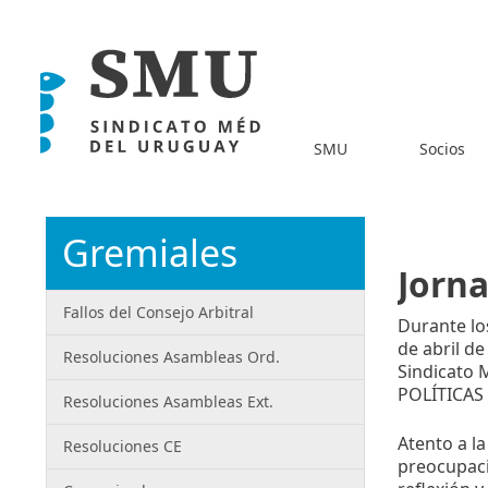
SMU
Socios
Gremiales
Jorna
Fallos del Consejo Arbitral
Durante los
de abril de
Resoluciones Asambleas Ord.
Sindicato 
POLÍTICAS
Resoluciones Asambleas Ext.
Atento a la
Resoluciones CE
preocupaci