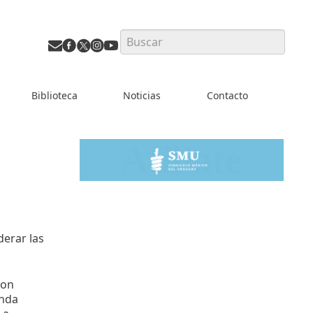
Search
Biblioteca
Noticias
Contacto
derar las
con
onda