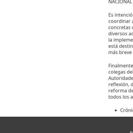
NACIONAL 
Es intenci
coordinar 
concretas 
diversos a
la impleme
está destin
más breve p
Finalmente,
colegas de
Autoridade
reflexión,
reforma de
todos los 
Cróni