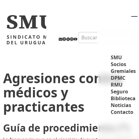
M
Search
SMU
Socios
Gremiales
Agresiones contra
DPMC
RMU
médicos y
Seguro
Biblioteca
practicantes
Noticias
Contacto
Guía de procedimiento
(*)