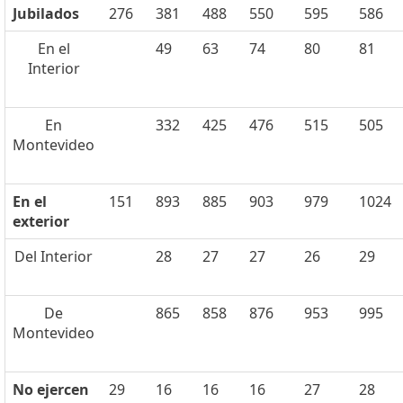
Jubilados
276
381
488
550
595
586
En el
49
63
74
80
81
Interior
En
332
425
476
515
505
Montevideo
En el
151
893
885
903
979
1024
exterior
Del Interior
28
27
27
26
29
De
865
858
876
953
995
Montevideo
No ejercen
29
16
16
16
27
28