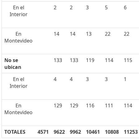
En el
2
2
3
5
6
Interior
En
14
14
13
22
22
Montevideo
No se
133
133
119
114
115
ubican
En el
4
4
3
3
1
Interior
En
129
129
116
111
114
Montevideo
TOTALES
4571
9622
9962
10461
10808
11253