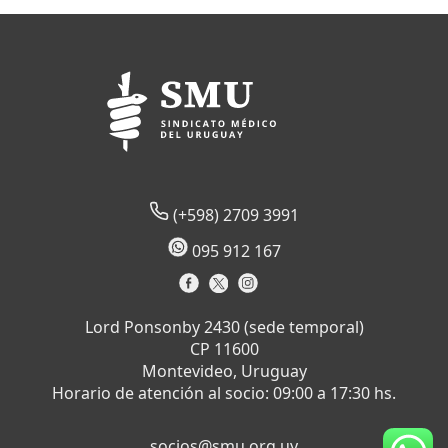
(+598) 2709 3991
095 912 167
Lord Ponsonby 2430 (sede temporal)
CP 11600
Montevideo, Uruguay
Horario de atención al socio: 09:00 a 17:30 hs.
socios@smu.org.uy