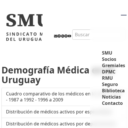
M
Search
SMU
Socios
Gremiales
Demografía Médica en el
DPMC
Uruguay
RMU
Seguro
Biblioteca
Cuadro comparativo de los médicos en los años 1974
Noticias
- 1987 a 1992 - 1996 a 2009
Contacto
Distribución de médicos activos por especialidad
Distribución de médicos activos por departamento