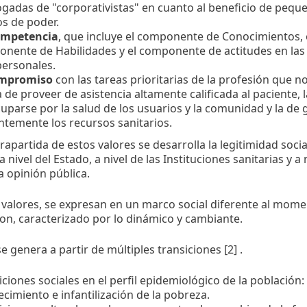
ogadas de "corporativistas" en cuanto al beneficio de pequ
s de poder.
ompetencia
, que incluye el componente de Conocimientos, 
nente de Habilidades y el componente de actitudes en las 
personales.
ompromiso
con las tareas prioritarias de la profesión que n
a de proveer de asistencia altamente calificada al paciente, 
uparse por la salud de los usuarios y la comunidad y la de 
entemente los recursos sanitarios.
partida de estos valores se desarrolla la legitimidad social
a nivel del Estado, a nivel de las Instituciones sanitarias y a 
a opinión pública.
 valores, se expresan en un marco social diferente al mom
ron, caracterizado por lo dinámico y cambiante.
e genera a partir de múltiples transiciones [2] .
iciones sociales en el perfil epidemiológico de la población:
ecimiento e infantilización de la pobreza.