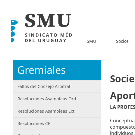
SMU
Socios
Gremiales
Socie
Fallos del Consejo Arbitral
Aport
Resoluciones Asambleas Ord.
LA PROFE
Resoluciones Asambleas Ext.
Conceptual
Resoluciones CE
compuesto 
individuos,