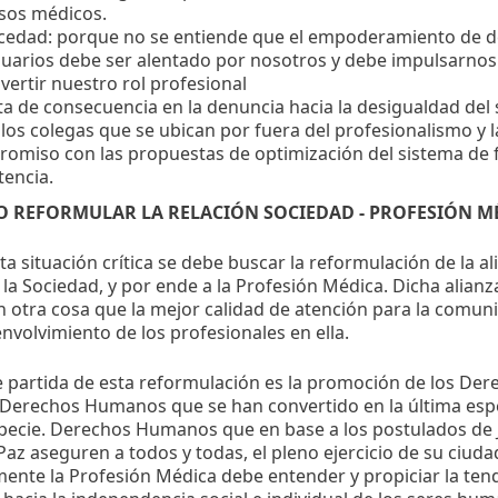
sos médicos.
cedad: porque no se entiende que el empoderamiento de 
suarios debe ser alentado por nosotros y debe impulsarnos
vertir nuestro rol profesional
lta de consecuencia en la denuncia hacia la desigualdad del 
 los colegas que se ubican por fuera del profesionalismo y la
omiso con las propuestas de optimización del sistema de
tencia.
 REFORMULAR LA RELACIÓN SOCIEDAD - PROFESIÓN M
ta situación crítica se debe buscar la reformulación de la a
 la Sociedad, y por ende a la Profesión Médica. Dicha alianz
n otra cosa que la mejor calidad de atención para la comuni
nvolvimiento de los profesionales en ella.
e partida de esta reformulación es la promoción de los Der
erechos Humanos que se han convertido en la última esp
pecie. Derechos Humanos que en base a los postulados de J
Paz aseguren a todos y todas, el pleno ejercicio de su ciuda
mente la Profesión Médica debe entender y propiciar la ten