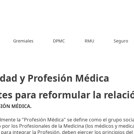
Gremiales
DPMC
RMU
Seguro
dad y Profesión Médica
es para reformular la relaci
SIÓN MÉDICA.
mente la "Profesión Médica" se define como el grupo socia
por los Profesionales de la Medicina (los médicos y medica
 para integrar la Profesión, deben ejercer los principios de