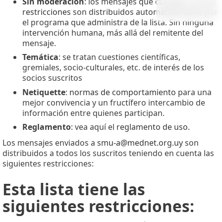
Sin moderación
: los mensajes que cumplan con
las
restricciones
son distribuidos automáticamente por
el programa que administra de la lista. Sin ninguna
intervención humana, más allá del remitente del
mensaje.
Temática
: se tratan cuestiones científicas,
gremiales, socio-culturales, etc. de interés de los
socios suscritos
Netiquette
:
normas de comportamiento
para una
mejor convivencia y un fructífero intercambio de
información entre quienes participan.
Reglamento
: vea aquí el
reglamento de uso.
Los mensajes enviados a
smu-a@mednet.org.uy
son
distribuidos a todos los suscritos teniendo en cuenta las
siguientes restricciones:
Esta lista tiene las
siguientes restricciones: