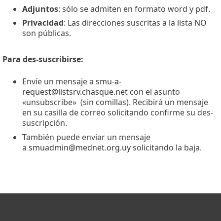
Adjuntos
: sólo se admiten en formato word y pdf.
Privacidad
: Las direcciones suscritas a la lista NO
son públicas.
Para des-suscribirse:
Envíe un mensaje a
smu-a-
request@listsrv.chasque.net
con el asunto
«unsubscribe» (sin comillas). Recibirá un mensaje
en su casilla de correo solicitando confirme su des-
suscripción.
También puede enviar un mensaje
a
smuadmin@mednet.org.uy
solicitando la baja.