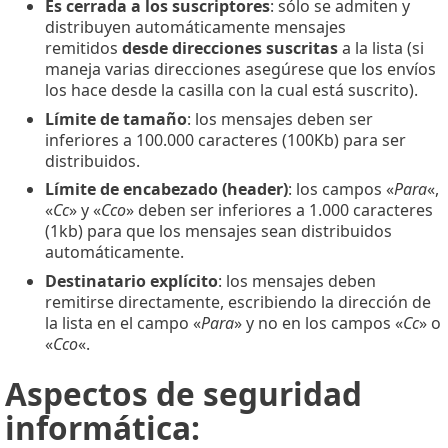
Es cerrada a los suscriptores
: sólo se admiten y
distribuyen automáticamente mensajes
remitidos
desde direcciones suscritas
a la lista (si
maneja varias direcciones asegúrese que los envíos
los hace desde la casilla con la cual está suscrito).
Límite de tamaño
: los mensajes deben ser
inferiores a 100.000 caracteres (100Kb) para ser
distribuidos.
Límite de encabezado (header)
: los campos «
Para
«,
«
C
c
» y «
Cco
» deben ser inferiores a 1.000 caracteres
(1kb) para que los mensajes sean distribuidos
automáticamente.
Destinatario explícito
: los mensajes deben
remitirse directamente, escribiendo la dirección de
la lista en el campo «
Para
» y no en los campos «
Cc
» o
«
Cco
«.
Aspectos de seguridad
informática: