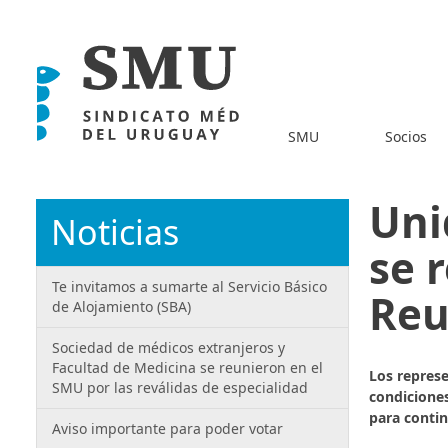
SMU
Socios
Uni
Noticias
se 
Te invitamos a sumarte al Servicio Básico
Reu
de Alojamiento (SBA)
Sociedad de médicos extranjeros y
Facultad de Medicina se reunieron en el
Los repres
SMU por las reválidas de especialidad
condiciones
para conti
Aviso importante para poder votar