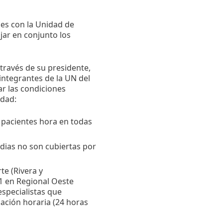
nes con la Unidad de
jar en conjunto los
través de su presidente,
integrantes de la UN del
r las condiciones
idad:
 pacientes hora en todas
dias no son cubiertas por
te (Rivera y
 1 en Regional Oeste
especialistas que
ación horaria (24 horas