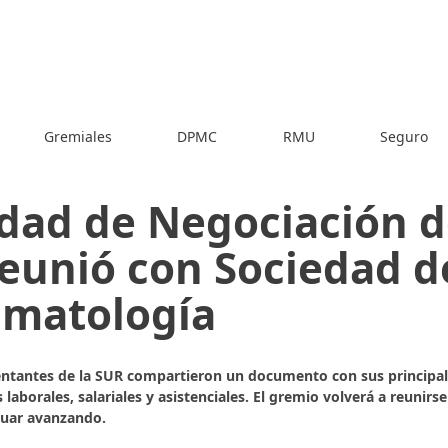
Gremiales
DPMC
RMU
Seguro
dad de Negociación 
reunió con Sociedad d
matología
entantes de la SUR compartieron un documento con sus principal
 laborales, salariales y asistenciales. El gremio volverá a reunirse
nuar avanzando.