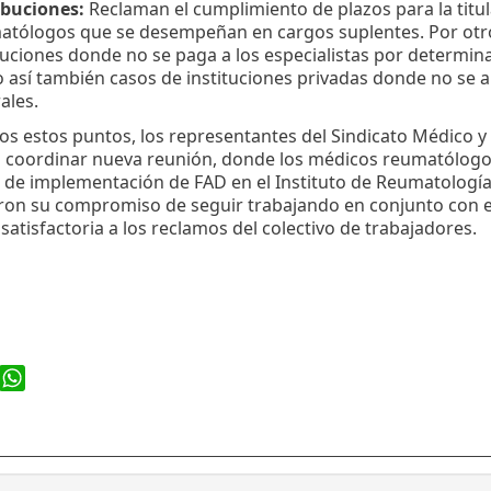
ibuciones:
Reclaman el cumplimiento de plazos para la titul
atólogos que se desempeñan en cargos suplentes. Por otro
tuciones donde no se paga a los especialistas por determi
 así también casos de instituciones privadas donde no se a
ales.
s estos puntos, los representantes del Sindicato Médico y 
 coordinar nueva reunión, donde los médicos reumatólog
 de implementación de FAD en el Instituto de Reumatologí
ron su compromiso de seguir trabajando en conjunto con el
satisfactoria a los reclamos del colectivo de trabajadores.
ook
WhatsApp