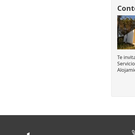
Cont
Te invi
Servici
Alojami