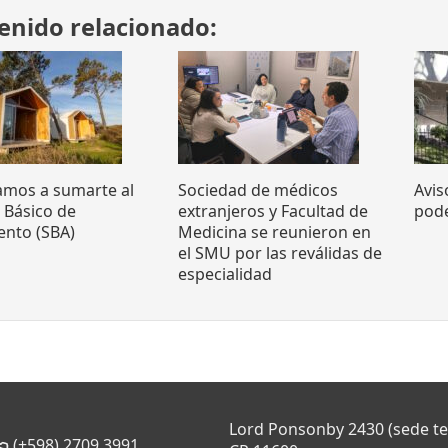
enido relacionado:
tamos a sumarte al
Sociedad de médicos
Avis
o Básico de
extranjeros y Facultad de
pode
ento (SBA)
Medicina se reunieron en
el SMU por las reválidas de
especialidad
Lord Ponsonby 2430 (sede t
(+598) 2709 3991