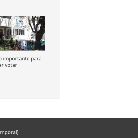
o importante para
r votar
emporal)