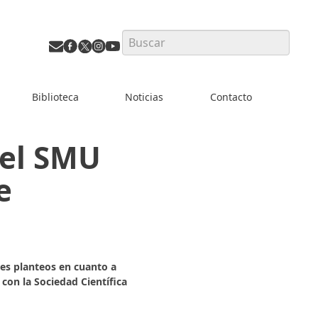
Search
Biblioteca
Noticias
Contacto
del SMU
e
es planteos en cuanto a
 con la Sociedad Científica