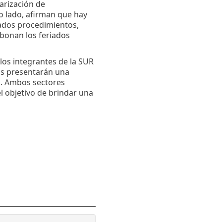
arización de
 lado, afirman que hay
nados procedimientos,
bonan los feriados
los integrantes de la SUR
os presentarán una
a. Ambos sectores
 objetivo de brindar una