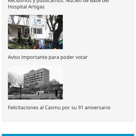
Recibimos y publicamos: Núcleo de Base del
Hospital Artigas
Aviso importante para poder votar
Felicitaciones al Casmu por su 91 aniversario