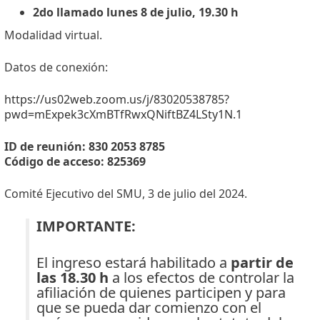
2do llamado lunes 8 de julio, 19.30 h
Modalidad virtual.
Datos de conexión:
https://us02web.zoom.us/j/83020538785?
pwd=mExpek3cXmBTfRwxQNiftBZ4LSty1N.1
ID de reunión: 830 2053 8785
Código de acceso: 825369
Comité Ejecutivo del SMU, 3 de julio del 2024.
IMPORTANTE:
El ingreso estará habilitado a
partir de
las 18.30 h
a los efectos de controlar la
afiliación de quienes participen y para
que se pueda dar comienzo con el