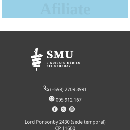
(+598) 2709 3991
095 912 167
Lord Ponsonby 2430 (sede temporal)
CP 11600