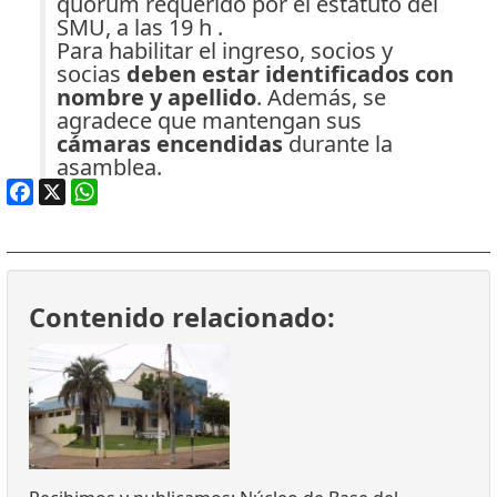
quórum requerido por el estatuto del
SMU, a las 19 h .
Para habilitar el ingreso, socios y
socias
deben estar identificados con
nombre y apellido
. Además, se
agradece que mantengan sus
cámaras encendidas
durante la
asamblea.
Facebook
X
WhatsApp
Contenido relacionado: