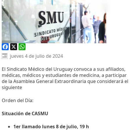
Facebook
X
WhatsApp
jueves 4 de julio de 2024
El Sindicato Médico del Uruguay convoca a sus afiliados,
médicas, médicos y estudiantes de medicina, a participar
de la Asamblea General Extraordinaria que considerará el
siguiente
Orden del Día:
Situación de CASMU
1er llamado lunes 8 de julio, 19 h