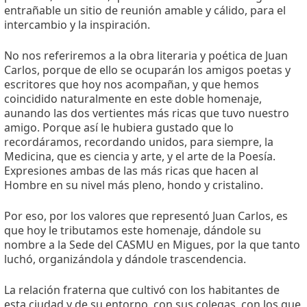
entrañable un sitio de reunión amable y cálido, para el
intercambio y la inspiración.
No nos referiremos a la obra literaria y poética de Juan
Carlos, porque de ello se ocuparán los amigos poetas y
escritores que hoy nos acompañan, y que hemos
coincidido naturalmente en este doble homenaje,
aunando las dos vertientes más ricas que tuvo nuestro
amigo. Porque así le hubiera gustado que lo
recordáramos, recordando unidos, para siempre, la
Medicina, que es ciencia y arte, y el arte de la Poesía.
Expresiones ambas de las más ricas que hacen al
Hombre en su nivel más pleno, hondo y cristalino.
Por eso, por los valores que representó Juan Carlos, es
que hoy le tributamos este homenaje, dándole su
nombre a la Sede del CASMU en Migues, por la que tanto
luchó, organizándola y dándole trascendencia.
La relación fraterna que cultivó con los habitantes de
esta ciudad y de su entorno, con sus colegas, con los que