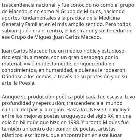
trascendencia nacional, y fue conocido no como el grupo
de Macedo, sino como el Grupo de Migues, haciendo
aportes fundamentales a la práctica de la Medicina
General y Familiar, en el más amplio sentido. Pero todos
sabían quién era el centro, el inspirador y sostenedor de
ese Grupo de Migues: Juan Carlos Macedo.
Juan Carlos Macedo fue un médico noble y estudioso,
rico espiritualmente, con un gran desapego por lo
material. Vivió modestamente, enriqueciendo en
conocimientos, en humanidad, a quienes le rodearon.
Dándose a los demás, a través de su profesión y de su
arte, la Poesía.
Aunque su producción poética publicada fue escasa, tuvo
profundidad y repercusión; trascendencia al mundo
cultural del país y la región. Hasta la UNESCO lo incluyó
entre los mejores poetas uruguayos del siglo XX, en una
edición bilingüe que hizo en 1998. Y pronto Migues fue
también un centro de reunión de poetas, artistas
plásticos, escritores, que encontraban en este lugar